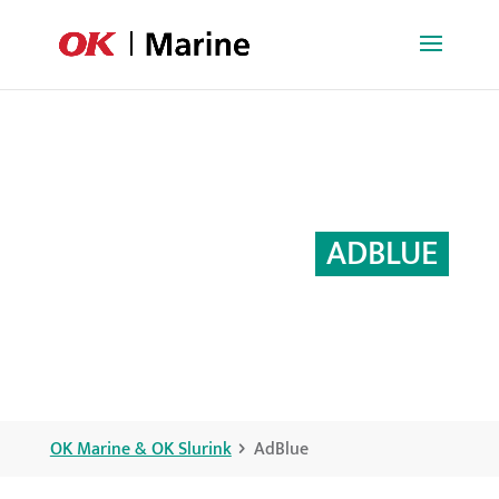
ADBLUE
OK Marine & OK Slurink
AdBlue