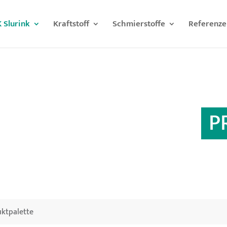
 Slurink
Kraftstoff
Schmierstoffe
Referenze
P
ktpalette