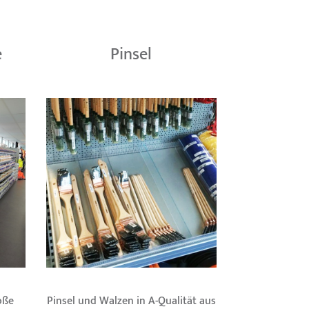
e
Pinsel
oße
Pinsel und Walzen in A-Qualität aus