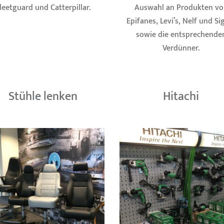
leetguard und Catterpillar.
Auswahl an Produkten vo
Epifanes, Levi’s, Nelf und S
sowie die entsprechende
Verdünner.
Stühle lenken
Hitachi