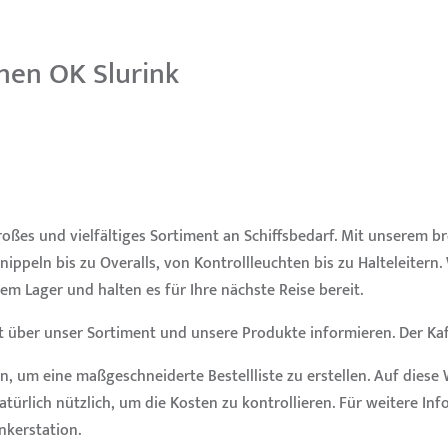
nen OK Slurink
oßes und vielfältiges Sortiment an Schiffsbedarf. Mit unserem b
ppeln bis zu Overalls, von Kontrollleuchten bis zu Halteleitern. 
em Lager und halten es für Ihre nächste Reise bereit.
 über unser Sortiment und unsere Produkte informieren. Der Kaff
um eine maßgeschneiderte Bestellliste zu erstellen. Auf diese W
atürlich nützlich, um die Kosten zu kontrollieren. Für weitere In
nkerstation.