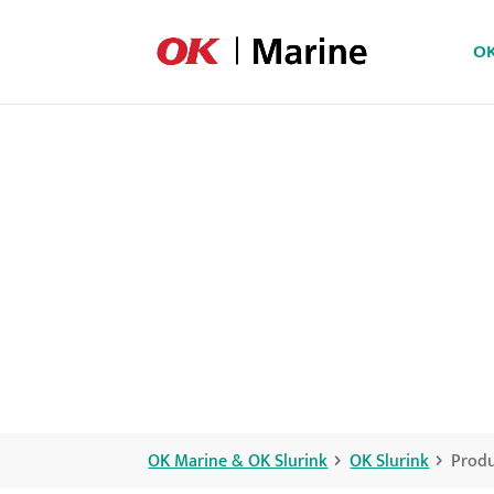
OK
OK Marine & OK Slurink
OK Slurink
Produ