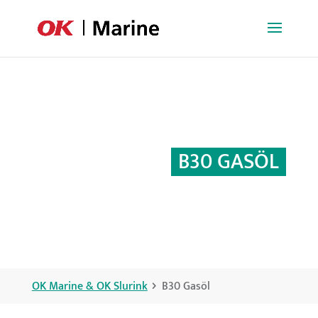
B30 GASÖL
OK Marine & OK Slurink
B30 Gasöl