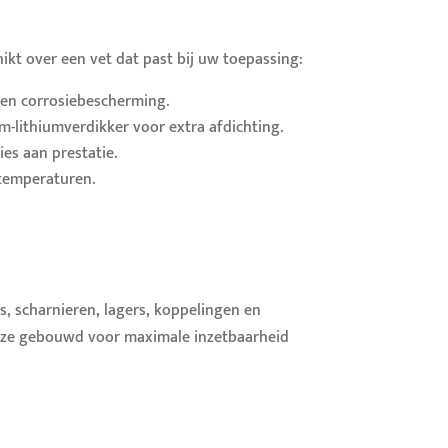
hikt over een vet dat past bij uw toepassing:
 en corrosiebescherming.
-lithiumverdikker voor extra afdichting.
es aan prestatie.
 temperaturen.
ls, scharnieren, lagers, koppelingen en
jn ze gebouwd voor maximale inzetbaarheid