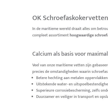
OK Schroefaskokervetten
In de maritieme wereld draait alles om betr
compleet assortiment
hoogwaardige schroef
Calcium als basis voor maximal
Veel van onze maritieme vetten zijn gebasee
precies de omstandigheden waarin schroefask
Betere hechting aan metalen oppervlakken
Uitstekende water- en uitspoelbestendighe
Superieure corrosiebescherming, zelfs ond
Duurzamer en veiliger in transport en opsl