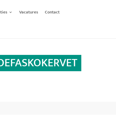
ties
Vacatures
Contact
OEFASKOKERVET