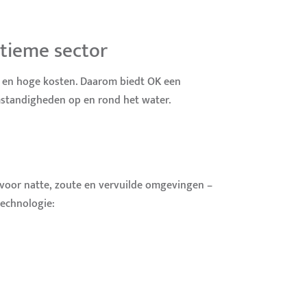
tieme sector
e en hoge kosten. Daarom biedt OK een
mstandigheden op en rond het water.
t voor natte, zoute en vervuilde omgevingen –
technologie: