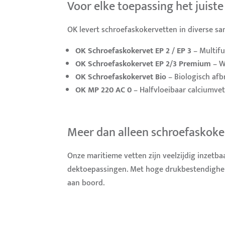
Voor elke toepassing het juiste
OK levert schroefaskokervetten in diverse sam
OK Schroefaskokervet EP 2 / EP 3
– Multifu
OK Schroefaskokervet EP 2/3 Premium
– W
OK Schroefaskokervet Bio
– Biologisch afb
OK MP 220 AC 0
– Halfvloeibaar calciumve
Meer dan alleen schroefaskoke
Onze maritieme vetten zijn veelzijdig inzetba
dektoepassingen. Met hoge drukbestendigheid
aan boord.