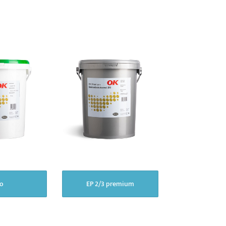
io
EP 2/3 premium