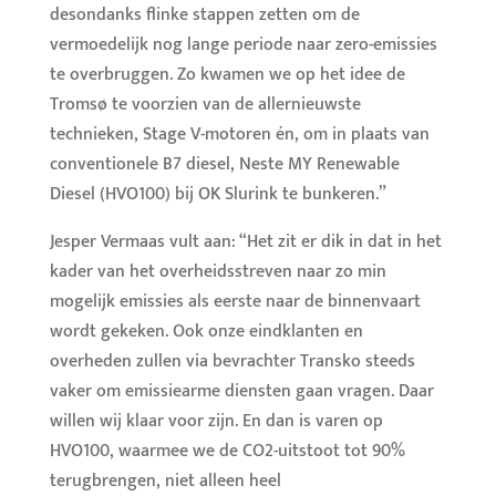
desondanks flinke stappen zetten om de
vermoedelijk nog lange periode naar zero-emissies
te overbruggen. Zo kwamen we op het idee de
Tromsø te voorzien van de allernieuwste
technieken, Stage V-motoren én, om in plaats van
conventionele B7 diesel, Neste MY Renewable
Diesel (HVO100) bij OK Slurink te bunkeren.”
Jesper Vermaas vult aan: “Het zit er dik in dat in het
kader van het overheidsstreven naar zo min
mogelijk emissies als eerste naar de binnenvaart
wordt gekeken. Ook onze eindklanten en
overheden zullen via bevrachter Transko steeds
vaker om emissiearme diensten gaan vragen. Daar
willen wij klaar voor zijn. En dan is varen op
HVO100, waarmee we de CO2-uitstoot tot 90%
terugbrengen, niet alleen heel