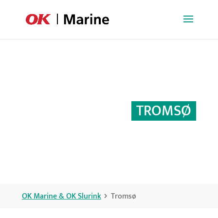
TROMSØ
OK Marine & OK Slurink
Tromsø